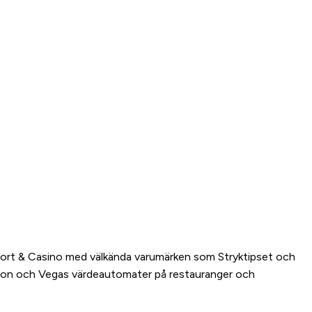
n: Sport & Casino med välkända varumärken som Stryktipset och
inon och Vegas värdeautomater på restauranger och