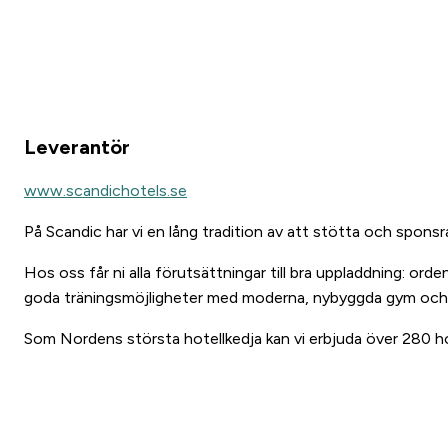
Leverantör
www.scandichotels.se
På Scandic har vi en lång tradition av att stötta och sponsr
Hos oss får ni alla förutsättningar till bra uppladdning: or
goda träningsmöjligheter med moderna, nybyggda gym och m
Som Nordens största hotellkedja kan vi erbjuda över 280 hot