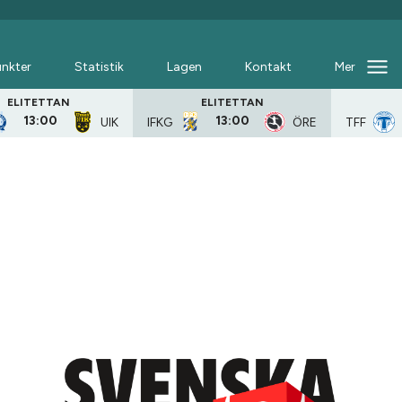
nkter
Statistik
Lagen
Kontakt
Mer
ELITETTAN
ELITETTAN
13:00
13:00
UIK
TFF
IFKG
ÖRE