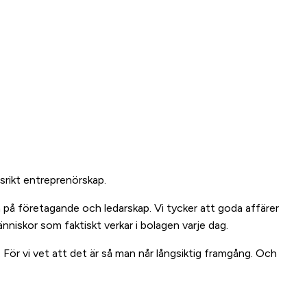
srikt entreprenörskap.
n på företagande och ledarskap. Vi tycker att goda affärer
änniskor som faktiskt verkar i bolagen varje dag.
. För vi vet att det är så man når långsiktig framgång. Och