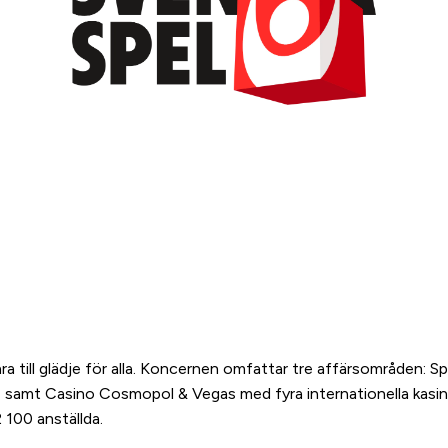
a vara till glädje för alla. Koncernen omfattar tre affärsområde
, samt Casino Cosmopol & Vegas med fyra internationella kas
 100 anställda.