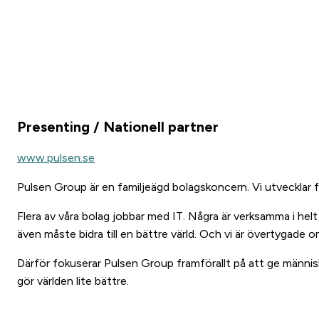
Presenting / Nationell partner
www.pulsen.se
Pulsen Group är en familjeägd bolagskoncern. Vi utvecklar f
Flera av våra bolag jobbar med IT. Några är verksamma i helt
även måste bidra till en bättre värld. Och vi är övertygade o
Därför fokuserar Pulsen Group framförallt på att ge människor
gör världen lite bättre.