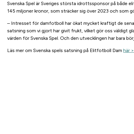
Svenska Spel är Sveriges största idrottssponsor på både elit
145 miljoner kronor, som sträcker sig över 2023 och som gö
– Intresset för damfotboll har ökat mycket kraftigt de s
satsning som vi gjort har givit frukt, vilket gör oss väldigt
värden för Svenska Spel. Och den utvecklingen har bara bör
Läs mer om Svenska spels satsning på Elitfotboll Dam
här 