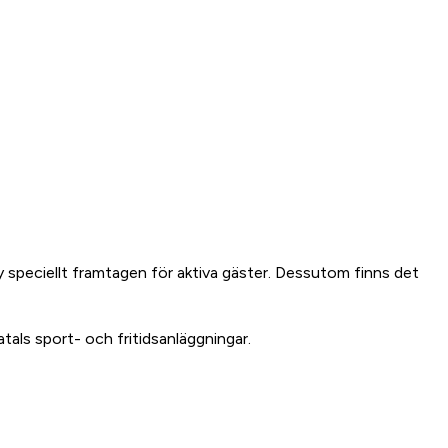
eny speciellt framtagen för aktiva gäster. Dessutom finns det
tals sport- och fritidsanläggningar.