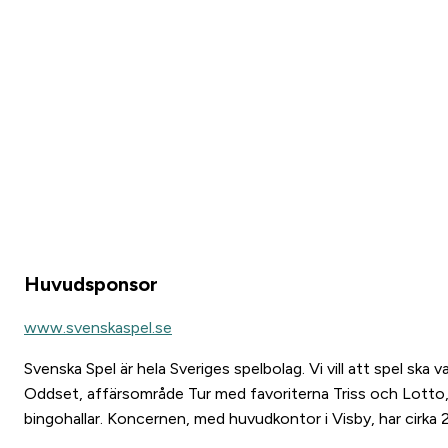
Huvudsponsor
www.svenskaspel.se
Svenska Spel är hela Sveriges spelbolag. Vi vill att spel sk
Oddset, affärsområde Tur med favoriterna Triss och Lotto
bingohallar. Koncernen, med huvudkontor i Visby, har cirka 2