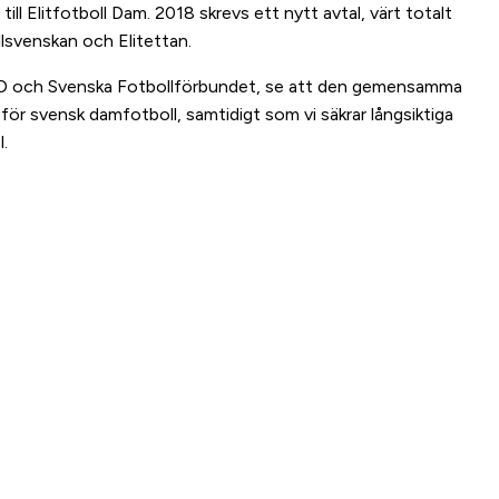
l Elitfotboll Dam. 2018 skrevs ett nytt avtal, värt totalt
lsvenskan och Elitettan.
 EFD och Svenska Fotbollförbundet, se att den gemensamma
g för svensk damfotboll, samtidigt som vi säkrar långsiktiga
.